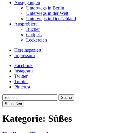
Ausgegangen
Unterwegs in Berlin
Unterwegs in der Welt
Unterwegs in Deutschland
Ausprobiert
Bücher
Gadgets
Leckereien
Hereinspaziert!
Impressum
Facebook
Instagram
Twitter
Tumblr
Pinterest
Suche
Schließen
Kategorie:
Süßes