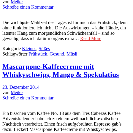
von
Meike
Schreibe einen Kommentar
Die wichtigste Mahlzeit des Tages ist für mich das Frühstück, denn
ohne funktioniere ich nicht. Die Auswirkungen – kalte Hände, ein
latenter Hang zum morgendlichen Schwächeanfall – sind so
gewaltig, dass ich dafür morgens extra…
Read More
Kategorie
Kleines
,
Süßes
Schlagwörter
Frühstück
,
Gesund
,
Müsli
Mascarpone-Kaffeecreme mit
Whiskyschwips, Mango & Spekulatius
23. Dezember 2014
von
Meike
Schreibe einen Kommentar
Ein bisschen vom Kaffee No. 18 aus dem Tres Cabezas Kaffee-
Adventskalender habe ich zu einem weihnachtlich-exotischen
Nachtisch verarbeitet. Einen frisch aufgebrühten Espresso gab’s
dazu. Lecker! Mascarpone-Kaffeecreme mit Whiskyschwips,