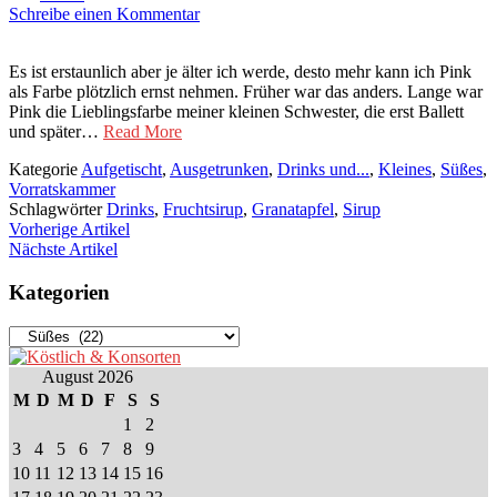
Schreibe einen Kommentar
Es ist erstaunlich aber je älter ich werde, desto mehr kann ich Pink
als Farbe plötzlich ernst nehmen. Früher war das anders. Lange war
Pink die Lieblingsfarbe meiner kleinen Schwester, die erst Ballett
und später…
Read More
Kategorie
Aufgetischt
,
Ausgetrunken
,
Drinks und...
,
Kleines
,
Süßes
,
Vorratskammer
Schlagwörter
Drinks
,
Fruchtsirup
,
Granatapfel
,
Sirup
Vorherige Artikel
Nächste Artikel
Kategorien
Kategorien
August 2026
M
D
M
D
F
S
S
1
2
3
4
5
6
7
8
9
10
11
12
13
14
15
16