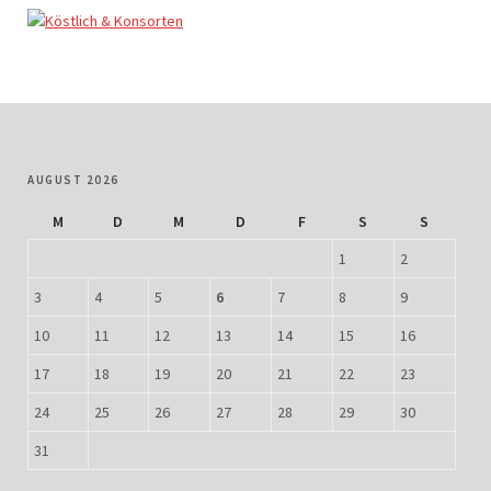
AUGUST 2026
M
D
M
D
F
S
S
1
2
3
4
5
6
7
8
9
10
11
12
13
14
15
16
17
18
19
20
21
22
23
24
25
26
27
28
29
30
31