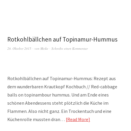
Rotkohlbällchen auf Topinamur-Hummus
28. Oktober 2015
von
Meike
Schreibe einen Kommentar
Rotkohlbällchen auf Topinamur-Hummus: Rezept aus
dem wunderbaren Krautkopf Kochbuch // Red-cabbage
balls on topinambour hummus. Und am Ende eines
schönen Abendessens steht plötzlich die Küche im
Flammen. Also nicht ganz. Ein Trockentuch und eine
Küchenrolle mussten dran…
Read More