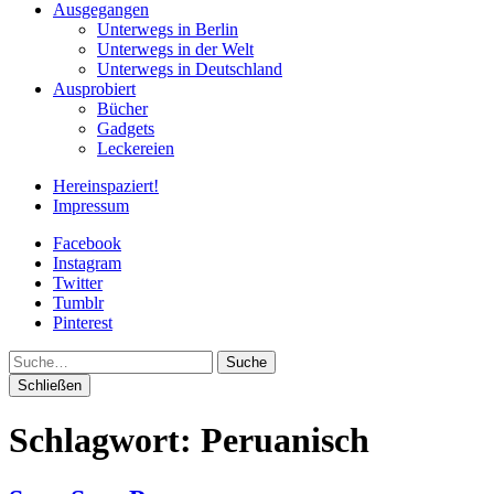
Ausgegangen
Unterwegs in Berlin
Unterwegs in der Welt
Unterwegs in Deutschland
Ausprobiert
Bücher
Gadgets
Leckereien
Hereinspaziert!
Impressum
Facebook
Instagram
Twitter
Tumblr
Pinterest
Suche
Schließen
Schlagwort:
Peruanisch