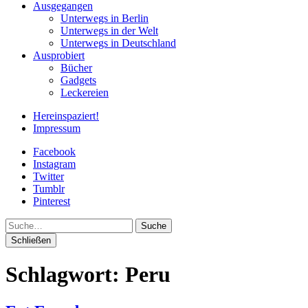
Ausgegangen
Unterwegs in Berlin
Unterwegs in der Welt
Unterwegs in Deutschland
Ausprobiert
Bücher
Gadgets
Leckereien
Hereinspaziert!
Impressum
Facebook
Instagram
Twitter
Tumblr
Pinterest
Suche
Schließen
Schlagwort:
Peru