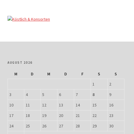
AUGUST 2026
M
D
M
D
F
S
S
1
2
3
4
5
6
7
8
9
10
11
12
13
14
15
16
17
18
19
20
21
22
23
24
25
26
27
28
29
30