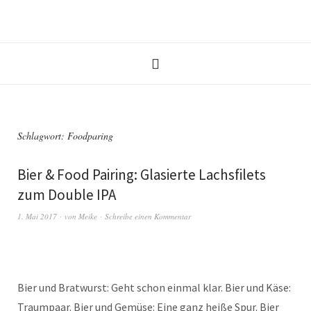
Schlagwort:
Foodparing
Bier & Food Pairing: Glasierte Lachsfilets
zum Double IPA
1. Mai 2017
von
Meike
Schreibe einen Kommentar
Bier und Bratwurst: Geht schon einmal klar. Bier und Käse:
Traumpaar. Bier und Gemüse: Eine ganz heiße Spur. Bier