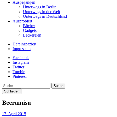
Ausgegangen
Unterwegs in Berlin
Unterwegs in der Welt
Unterwegs in Deutschland
Ausprobiert
Bücher
Gadgets
Leckereien
Hereinspaziert!
Impressum
Facebook
Instagram
Twitter
Tumblr
Pinterest
Suche
Schließen
Beeramisu
17. April 2015