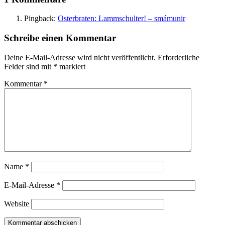
Pingback:
Osterbraten: Lammschulter! – smámunir
Schreibe einen Kommentar
Deine E-Mail-Adresse wird nicht veröffentlicht.
Erforderliche
Felder sind mit
*
markiert
Kommentar
*
Name
*
E-Mail-Adresse
*
Website