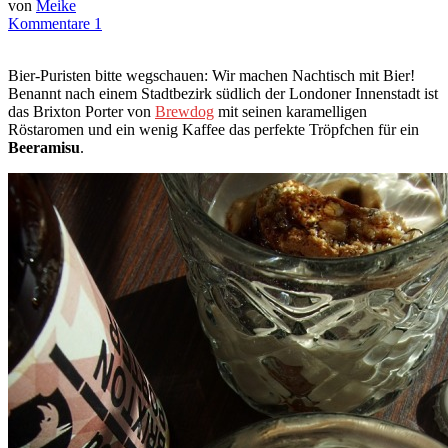
von
Meike
Kommentare 1
Bier-Puristen bitte wegschauen: Wir machen Nachtisch mit Bier!
Benannt nach einem Stadtbezirk südlich der Londoner Innenstadt ist
das Brixton Porter von
Brewdog
mit seinen karamelligen
Röstaromen und ein wenig Kaffee das perfekte Tröpfchen für ein
Beeramisu
.