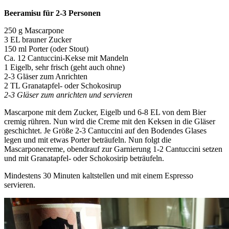
Beeramisu für 2-3 Personen
250 g Mascarpone
3 EL brauner Zucker
150 ml Porter (oder Stout)
Ca. 12 Cantuccini-Kekse mit Mandeln
1 Eigelb, sehr frisch (geht auch ohne)
2-3 Gläser zum Anrichten
2 TL Granatapfel- oder Schokosirup
2-3 Gläser zum anrichten und servieren
Mascarpone mit dem Zucker, Eigelb und 6-8 EL von dem Bier
cremig rühren. Nun wird die Creme mit den Keksen in die Gläser
geschichtet. Je Größe 2-3 Cantuccini auf den Bodendes Glases
legen und mit etwas Porter beträufeln. Nun folgt die
Mascarponecreme, obendrauf zur Garnierung 1-2 Cantuccini setzen
und mit Granatapfel- oder Schokosirip beträufeln.
Mindestens 30 Minuten kaltstellen und mit einem Espresso
servieren.