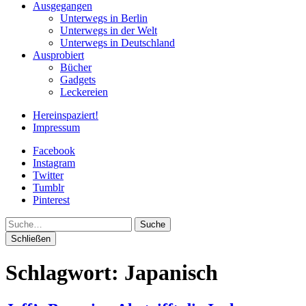
Ausgegangen
Unterwegs in Berlin
Unterwegs in der Welt
Unterwegs in Deutschland
Ausprobiert
Bücher
Gadgets
Leckereien
Hereinspaziert!
Impressum
Facebook
Instagram
Twitter
Tumblr
Pinterest
Suche
Schließen
Schlagwort:
Japanisch