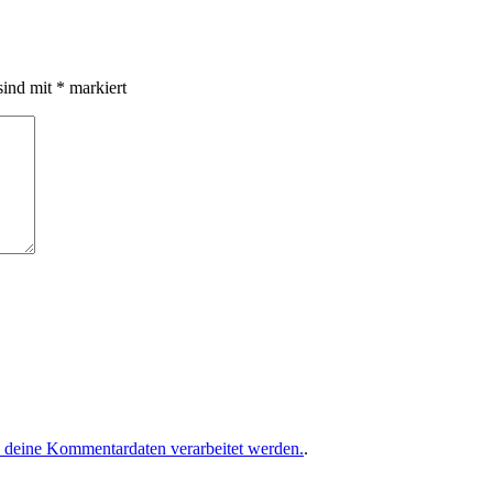
sind mit
*
markiert
e deine Kommentardaten verarbeitet werden.
.