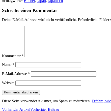
Schlagwörter
Bücher
,
Japan
,
Japanisch
Schreibe einen Kommentar
Deine E-Mail-Adresse wird nicht veröffentlicht.
Erforderliche Felder 
Kommentar
*
Name
*
E-Mail-Adresse
*
Website
Diese Seite verwendet Akismet, um Spam zu reduzieren.
Erfahre, wi
Vorheriger Artikel
Vorheriger Beitrag