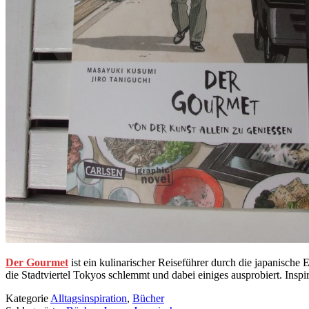
Der Gourmet
ist ein kulinarischer Reiseführer durch die japanische
die Stadtviertel Tokyos schlemmt und dabei einiges ausprobiert. Inspir
Kategorie
Alltagsinspiration
,
Bücher