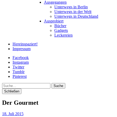
Ausgegangen
Unterwegs in Berlin
Unterwegs in der Welt
Unterwegs in Deutschland
Ausprobiert
Bücher
Gadgets
Leckereien
Hereinspaziert!
Impressum
Facebook
Instagram
Twitter
Tumblr
Pinterest
Suche
Schließen
Der Gourmet
18. Juli 2015