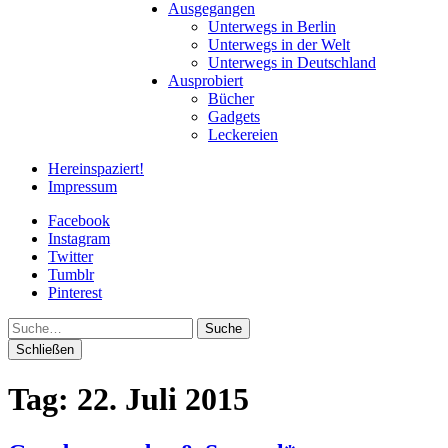
Ausgegangen
Unterwegs in Berlin
Unterwegs in der Welt
Unterwegs in Deutschland
Ausprobiert
Bücher
Gadgets
Leckereien
Hereinspaziert!
Impressum
Facebook
Instagram
Twitter
Tumblr
Pinterest
Suche
Schließen
Tag:
22. Juli 2015