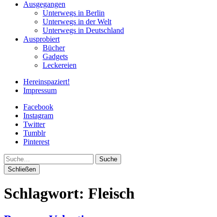
Ausgegangen
Unterwegs in Berlin
Unterwegs in der Welt
Unterwegs in Deutschland
Ausprobiert
Bücher
Gadgets
Leckereien
Hereinspaziert!
Impressum
Facebook
Instagram
Twitter
Tumblr
Pinterest
Suche
Schließen
Schlagwort:
Fleisch