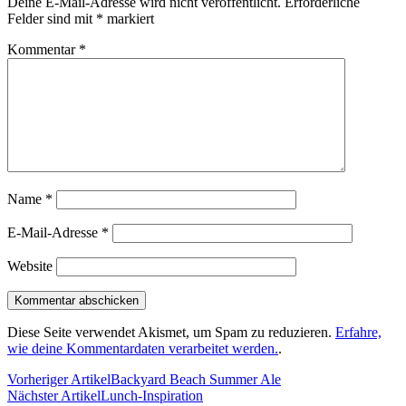
Deine E-Mail-Adresse wird nicht veröffentlicht.
Erforderliche
Felder sind mit
*
markiert
Kommentar
*
Name
*
E-Mail-Adresse
*
Website
Diese Seite verwendet Akismet, um Spam zu reduzieren.
Erfahre,
wie deine Kommentardaten verarbeitet werden.
.
Vorheriger Artikel
Backyard Beach Summer Ale
Nächster Artikel
Lunch-Inspiration