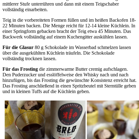
mittlerer Stufe unterrühren und dann mit einem Teigschaber
vollständig einarbeiten.
Teig in die vorbereiteten Formen füllen und im heißen Backofen 18-
22 Minuten backen. Die Menge reicht für 12-14 kleine Küchlein. In
einer Springform gebacken bracht der Teig etwa 45 Minuten. Das
Backwerk vollständig auf einem Kuchengitter auskühlen lassen.
Für die Glasur
80 g Schokolade im Wasserbad schmelzen lassen
über die ausgekühlten Küchlein träufeln. Die Schokolade
vollständig trocknen lassen.
Für das Frosting
die zimmerwarme Butter cremig aufschlagen.
Den Puderzucker und esslöffelweise den Whisky nach und nach
hinzufügen, bis das Frosting die gewünschte Konsistenz erreicht hat.
Das Frosting anschließend in einen Spritzbeutel mit Sterntülle geben
und in kleinen Tuffs auf die Küchlein geben.