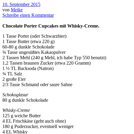
10. September 2015
von
Meike
Schreibe einen Kommentar
Chocolate Porter Cupcakes mit Whisky-Creme.
1 Tasse Porter (oder Schwarzbier)
1 Tasse Butter (etwa 220 g)
60-80 g dunkle Schokolade
¾ Tasse ungesüßtes Kakaopulver
2 Tassen Mehl (240 g Mehl, ich habe Typ 550 benutzt)
1,2 Tassen braunen Zucker (etwa 220 Gramm)
1 ½ TL Backsoda (Natron)
¾ TL Salz
2 große Eier
2/3 Tasse Schmand oder saure Sahne
Schokoglasur
80 g dunkle Schokolade
Whisky-Creme
125 g weiche Butter
4 EL Frischkäse (geht auch ohne)
180 g Puderzucker, eventuell weniger
4 EL Whisky