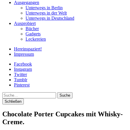
Ausgegangen
Unterwegs in Berlin
Unterwegs in der Welt
Unterwegs in Deutschland
Ausprobiert
Bücher
Gadgets
Leckereien
Hereinspaziert!
Impressum
Facebook
Instagram
Twitter
Tumblr
Pinterest
Suche
Schließen
Chocolate Porter Cupcakes mit Whisky-
Creme.