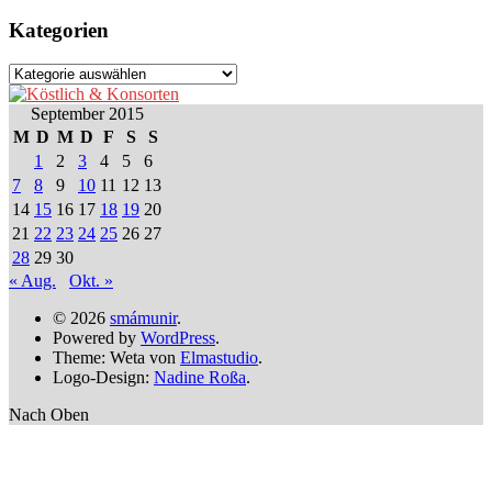
Kategorien
Kategorien
September 2015
M
D
M
D
F
S
S
1
2
3
4
5
6
7
8
9
10
11
12
13
14
15
16
17
18
19
20
21
22
23
24
25
26
27
28
29
30
« Aug.
Okt. »
© 2026
smámunir
.
Powered by
WordPress
.
Theme: Weta von
Elmastudio
.
Logo-Design:
Nadine Roßa
.
Nach Oben