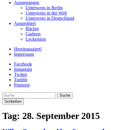
Ausgegangen
Unterwegs in Berlin
Unterwegs in der Welt
Unterwegs in Deutschland
Ausprobiert
Bücher
Gadgets
Leckereien
Hereinspaziert!
Impressum
Facebook
Instagram
Twitter
Tumblr
Pinterest
Suche
Schließen
Tag:
28. September 2015