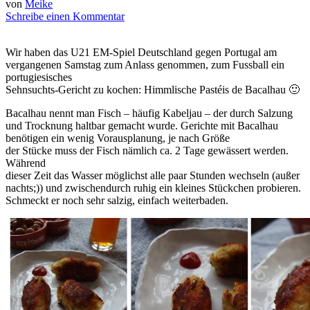
von
Meike
Schreibe einen Kommentar
Wir haben das U21 EM-Spiel Deutschland gegen Portugal am
vergangenen Samstag zum Anlass genommen, zum Fussball ein
portugiesisches
Sehnsuchts-Gericht zu kochen: Himmlische Pastéis de Bacalhau 🙂
Bacalhau nennt man Fisch – häufig Kabeljau – der durch Salzung
und Trocknung haltbar gemacht wurde. Gerichte mit Bacalhau
benötigen ein wenig Vorausplanung, je nach Größe
der Stücke muss der Fisch nämlich ca. 2 Tage gewässert werden.
Während
dieser Zeit das Wasser möglichst alle paar Stunden wechseln (außer
nachts;)) und zwischendurch ruhig ein kleines Stückchen probieren.
Schmeckt er noch sehr salzig, einfach weiterbaden.