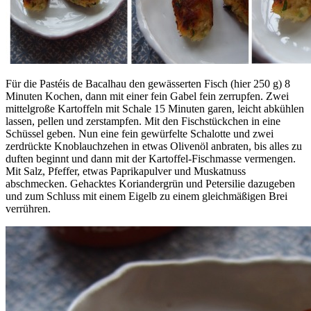
Für die Pastéis de Bacalhau den gewässerten Fisch (hier 250 g) 8
Minuten Kochen, dann mit einer fein Gabel fein zerrupfen. Zwei
mittelgroße Kartoffeln mit Schale 15 Minuten garen, leicht abkühlen
lassen, pellen und zerstampfen. Mit den Fischstückchen in eine
Schüssel geben. Nun eine fein gewürfelte Schalotte und zwei
zerdrückte Knoblauchzehen in etwas Olivenöl anbraten, bis alles zu
duften beginnt und dann mit der Kartoffel-Fischmasse vermengen.
Mit Salz, Pfeffer, etwas Paprikapulver und Muskatnuss
abschmecken. Gehacktes Koriandergrün und Petersilie dazugeben
und zum Schluss mit einem Eigelb zu einem gleichmäßigen Brei
verrühren.