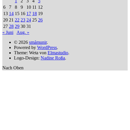
1
2
3
4
5
6
7
8
9
10
11
12
13
14
15
16
17
18
19
20
21
22
23
24
25
26
27
28
29
30
31
« Juni
Aug. »
© 2026
smámunir
.
Powered by
WordPress
.
Theme: Weta von
Elmastudio
.
Logo-Design:
Nadine Roßa
.
Nach Oben