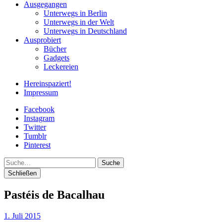
Ausgegangen
Unterwegs in Berlin
Unterwegs in der Welt
Unterwegs in Deutschland
Ausprobiert
Bücher
Gadgets
Leckereien
Hereinspaziert!
Impressum
Facebook
Instagram
Twitter
Tumblr
Pinterest
Suche
Schließen
Pastéis de Bacalhau
1. Juli 2015