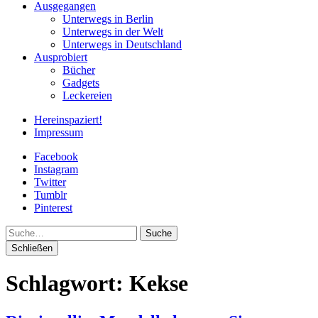
Ausgegangen
Unterwegs in Berlin
Unterwegs in der Welt
Unterwegs in Deutschland
Ausprobiert
Bücher
Gadgets
Leckereien
Hereinspaziert!
Impressum
Facebook
Instagram
Twitter
Tumblr
Pinterest
Suche
Schließen
Schlagwort:
Kekse