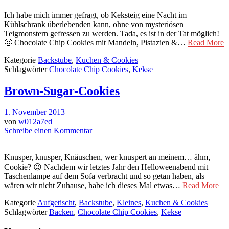
Ich habe mich immer gefragt, ob Keksteig eine Nacht im
Kühlschrank überlebenden kann, ohne von mysteriösen
Teigmonstern gefressen zu werden. Tada, es ist in der Tat möglich!
🙂 Chocolate Chip Cookies mit Mandeln, Pistazien &…
Read More
Kategorie
Backstube
,
Kuchen & Cookies
Schlagwörter
Chocolate Chip Cookies
,
Kekse
Brown-Sugar-Cookies
1. November 2013
von
w012a7ed
Schreibe einen Kommentar
Knusper, knusper, Knäuschen, wer knuspert an meinem… ähm,
Cookie? 😉 Nachdem wir letztes Jahr den Helloweenabend mit
Taschenlampe auf dem Sofa verbracht und so getan haben, als
wären wir nicht Zuhause, habe ich dieses Mal etwas…
Read More
Kategorie
Aufgetischt
,
Backstube
,
Kleines
,
Kuchen & Cookies
Schlagwörter
Backen
,
Chocolate Chip Cookies
,
Kekse