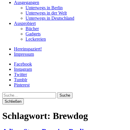
Ausgegangen
Unterwegs in Berlin
Unterwegs in der Welt
Unterwegs in Deutschland
Ausprobiert
Bücher
Gadgets
Leckereien
Hereinspaziert!
Impressum
Facebook
Instagram
Twitter
Tumblr
Pinterest
Suche
Schließen
Schlagwort:
Brewdog