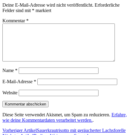
Deine E-Mail-Adresse wird nicht veröffentlicht.
Erforderliche
Felder sind mit
*
markiert
Kommentar
*
Name
*
E-Mail-Adresse
*
Website
Diese Seite verwendet Akismet, um Spam zu reduzieren.
Erfahre,
wie deine Kommentardaten verarbeitet werden.
.
Vorheriger Artikel
Sauerkrautrisotto mit geräucherter Lachsforelle