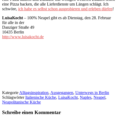
eine Pizza backen, die alle Lieferdienste um Längen schlägt. Ich
schwöre,
ich habe es selbst schon ausprobieren und erleben dürfen
!
LuisaKocht
– 100% Neapel gibt es ab Dienstag, den 28. Februar
für alle in der
Danziger Straße 49
10435 Berlin
http://www.luisakocht.de
Kategorie
Alltagsinspiration
,
Ausgegangen
,
Unterwegs in Berlin
Schlagwörter
Italienische Küche
,
LuisaKocht
,
Naples
,
Neapel
,
Neapolitanische Küche
Schreibe einen Kommentar