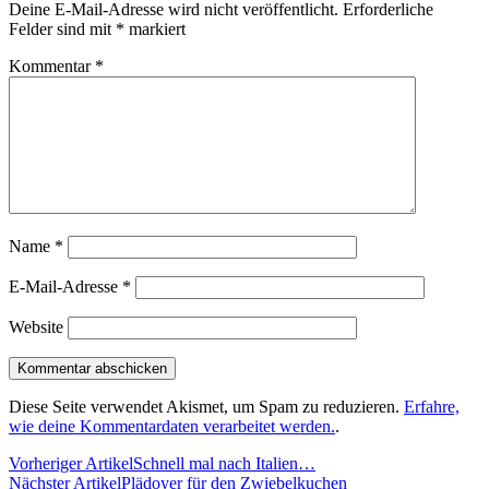
Deine E-Mail-Adresse wird nicht veröffentlicht.
Erforderliche
Felder sind mit
*
markiert
Kommentar
*
Name
*
E-Mail-Adresse
*
Website
Diese Seite verwendet Akismet, um Spam zu reduzieren.
Erfahre,
wie deine Kommentardaten verarbeitet werden.
.
Vorheriger Artikel
Schnell mal nach Italien…
Nächster Artikel
Plädoyer für den Zwiebelkuchen