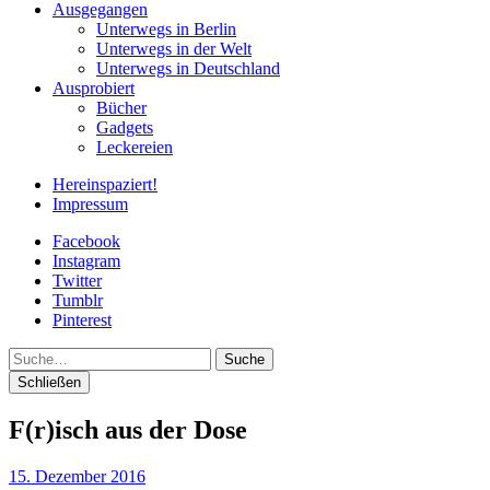
Ausgegangen
Unterwegs in Berlin
Unterwegs in der Welt
Unterwegs in Deutschland
Ausprobiert
Bücher
Gadgets
Leckereien
Hereinspaziert!
Impressum
Facebook
Instagram
Twitter
Tumblr
Pinterest
Suche
Schließen
F(r)isch aus der Dose
15. Dezember 2016