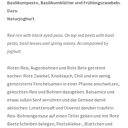
Basilikumpesto, Basilikumblätter und Frühlingszwiebeln.
Dazu
Naturjoghurt.
Red rice with black eyed peas. On top red beets with basil
pesto, basil leaves and spring onions. Accompanied by
joghurt.
Roten Reis, Augenbohnen und Rote Bete getrennt
kochen. Rote Zwiebel, Knoblauch, Chili und ein wenig
gemörsterte Fenchelsamen in einer Pfanne anschwitzen,
gekochten Reis und Bohnen dazugeben. Balsamico und
etwas süßen Senf verrühren und das Gemüse damit
ablöschen. Limettensaft und Olivenöl darüber träufeln.
Reis-Bohnengemüse auf einen Teller geben und mit Rote
Beete Scheiben belegen, Pestoklekse-, Blättchen und