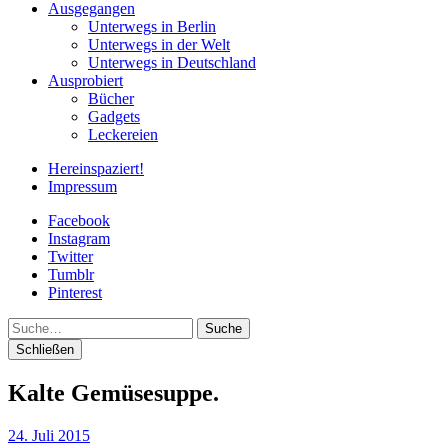
Ausgegangen
Unterwegs in Berlin
Unterwegs in der Welt
Unterwegs in Deutschland
Ausprobiert
Bücher
Gadgets
Leckereien
Hereinspaziert!
Impressum
Facebook
Instagram
Twitter
Tumblr
Pinterest
Suche
Schließen
Kalte Gemüsesuppe.
24. Juli 2015