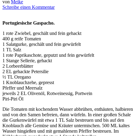
von
Meike
Schreibe einen Kommentar
Portugiesische Gaspacho.
1 rote Zwiebel, geschält und fein gehackt
400 g reife Tomaten
1 Salatgurke, geschält und fein gewürfelt
1 TL Salz
1 rote Paprikaschote, geputzt und fein gewürfelt
1 Stange Sellerie, gehackt
2 Lorbeerblätter
2 EL gehackte Petersilie
½ TL Oregano
1 Knoblauchzehe, gepresst
Pfeffer und Meersalz
jeweils 2 EL Olivenöl, Rotweinessig, Portwein
Piri-Piri Öl
Die Tomaten mit kochendem Wasser abbrühen, enthäuten, halbieren
und von den Samen befreien, dann würfeln. In einer großen Schale
die Gurkenwürfel mit etwa 1 TL Salz bestreuen und bis auf den
Knoblauch alle Gemüse und Kräuter untermischen. 500 ML kaltes
Wasser hingießen und mit gemahlenem Pfeffer bestreuen. Im