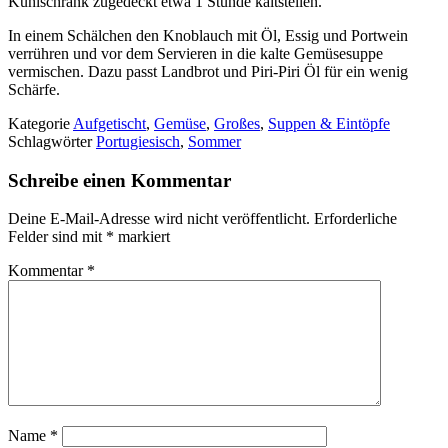
Kühlschrank zugedeckt etwa 1 Stunde kaltstellen.
In einem Schälchen den Knoblauch mit Öl, Essig und Portwein
verrühren und vor dem Servieren in die kalte Gemüsesuppe
vermischen. Dazu passt Landbrot und Piri-Piri Öl für ein wenig
Schärfe.
Kategorie
Aufgetischt
,
Gemüse
,
Großes
,
Suppen & Eintöpfe
Schlagwörter
Portugiesisch
,
Sommer
Schreibe einen Kommentar
Deine E-Mail-Adresse wird nicht veröffentlicht.
Erforderliche
Felder sind mit
*
markiert
Kommentar
*
Name
*