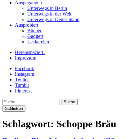
Ausgegangen
Unterwegs in Berlin
Unterwegs in der Welt
Unterwegs in Deutschland
Ausprobiert
Bücher
Gadgets
Leckereien
Hereinspaziert!
Impressum
Facebook
Instagram
Twitter
Tumblr
Pinterest
Suche
Schließen
Schlagwort:
Schoppe Bräu