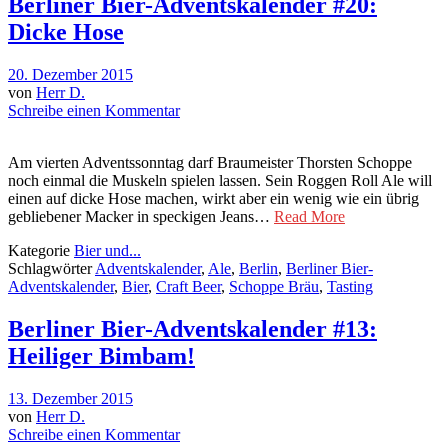
Berliner Bier-Adventskalender #20:
Dicke Hose
20. Dezember 2015
von
Herr D.
Schreibe einen Kommentar
Am vierten Adventssonntag darf Braumeister Thorsten Schoppe
noch einmal die Muskeln spielen lassen. Sein Roggen Roll Ale will
einen auf dicke Hose machen, wirkt aber ein wenig wie ein übrig
gebliebener Macker in speckigen Jeans…
Read More
Kategorie
Bier und...
Schlagwörter
Adventskalender
,
Ale
,
Berlin
,
Berliner Bier-
Adventskalender
,
Bier
,
Craft Beer
,
Schoppe Bräu
,
Tasting
Berliner Bier-Adventskalender #13:
Heiliger Bimbam!
13. Dezember 2015
von
Herr D.
Schreibe einen Kommentar