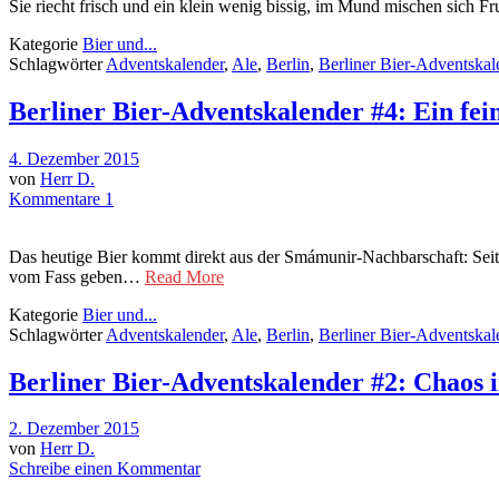
Sie riecht frisch und ein klein wenig bissig, im Mund mischen sich 
Kategorie
Bier und...
Schlagwörter
Adventskalender
,
Ale
,
Berlin
,
Berliner Bier-Adventskal
Berliner Bier-Adventskalender #4: Ein fei
4. Dezember 2015
von
Herr D.
Kommentare 1
Das heutige Bier kommt direkt aus der Smámunir-Nachbarschaft: Seit 
vom Fass geben…
Read More
Kategorie
Bier und...
Schlagwörter
Adventskalender
,
Ale
,
Berlin
,
Berliner Bier-Adventskal
Berliner Bier-Adventskalender #2: Chaos 
2. Dezember 2015
von
Herr D.
Schreibe einen Kommentar