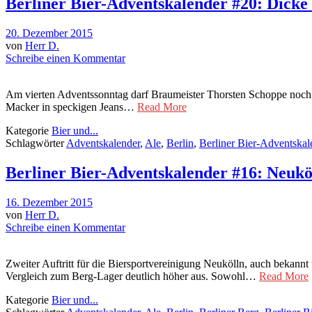
Berliner Bier-Adventskalender #20: Dicke
20. Dezember 2015
von
Herr D.
Schreibe einen Kommentar
Am vierten Adventssonntag darf Braumeister Thorsten Schoppe noch e
Macker in speckigen Jeans…
Read More
Kategorie
Bier und...
Schlagwörter
Adventskalender
,
Ale
,
Berlin
,
Berliner Bier-Adventskal
Berliner Bier-Adventskalender #16: Neukö
16. Dezember 2015
von
Herr D.
Schreibe einen Kommentar
Zweiter Auftritt für die Biersportvereinigung Neukölln, auch bekann
Vergleich zum Berg-Lager deutlich höher aus. Sowohl…
Read More
Kategorie
Bier und...