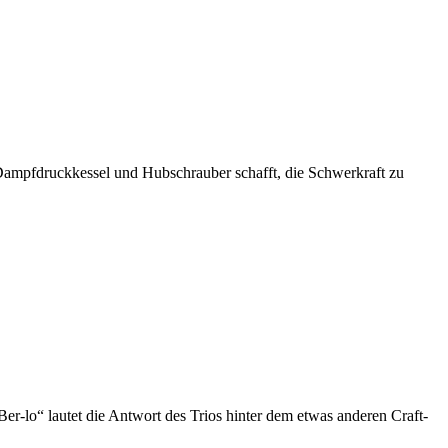
s Dampfdruckkessel und Hubschrauber schafft, die Schwerkraft zu
-lo“ lautet die Antwort des Trios hinter dem etwas anderen Craft-