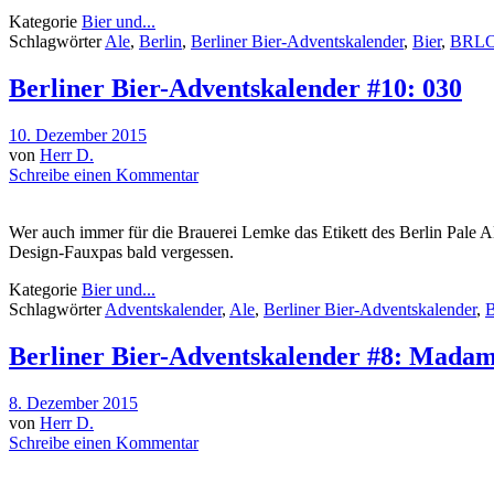
Kategorie
Bier und...
Schlagwörter
Ale
,
Berlin
,
Berliner Bier-Adventskalender
,
Bier
,
BRL
Berliner Bier-Adventskalender #10: 030
10. Dezember 2015
von
Herr D.
Schreibe einen Kommentar
Wer auch immer für die Brauerei Lemke das Etikett des Berlin Pale Al
Design-Fauxpas bald vergessen.
Kategorie
Bier und...
Schlagwörter
Adventskalender
,
Ale
,
Berliner Bier-Adventskalender
,
B
Berliner Bier-Adventskalender #8: Madam
8. Dezember 2015
von
Herr D.
Schreibe einen Kommentar