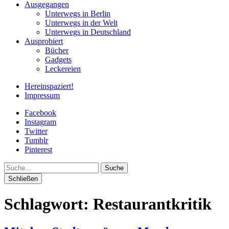
Ausgegangen
Unterwegs in Berlin
Unterwegs in der Welt
Unterwegs in Deutschland
Ausprobiert
Bücher
Gadgets
Leckereien
Hereinspaziert!
Impressum
Facebook
Instagram
Twitter
Tumblr
Pinterest
Suche
Schließen
Schlagwort:
Restaurantkritik