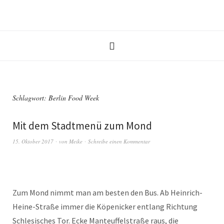
Schlagwort:
Berlin Food Week
Mit dem Stadtmenü zum Mond
15. Oktober 2017
von
Meike
Schreibe einen Kommentar
Zum Mond nimmt man am besten den Bus. Ab Heinrich-
Heine-Straße immer die Köpenicker entlang Richtung
Schlesisches Tor. Ecke Manteuffelstraße raus, die