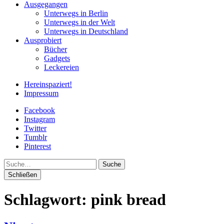
Ausgegangen
Unterwegs in Berlin
Unterwegs in der Welt
Unterwegs in Deutschland
Ausprobiert
Bücher
Gadgets
Leckereien
Hereinspaziert!
Impressum
Facebook
Instagram
Twitter
Tumblr
Pinterest
Suche
Schließen
Schlagwort:
pink bread