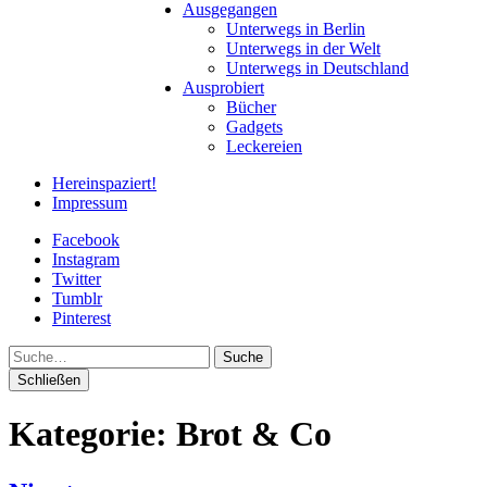
Ausgegangen
Unterwegs in Berlin
Unterwegs in der Welt
Unterwegs in Deutschland
Ausprobiert
Bücher
Gadgets
Leckereien
Hereinspaziert!
Impressum
Facebook
Instagram
Twitter
Tumblr
Pinterest
Suche
Schließen
Kategorie:
Brot & Co