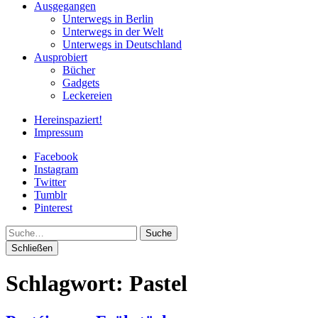
Ausgegangen
Unterwegs in Berlin
Unterwegs in der Welt
Unterwegs in Deutschland
Ausprobiert
Bücher
Gadgets
Leckereien
Hereinspaziert!
Impressum
Facebook
Instagram
Twitter
Tumblr
Pinterest
Suche
Schließen
Schlagwort:
Pastel