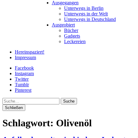
Ausgegangen
Unterwegs in Berlin
Unterwegs in der Welt
Unterwegs in Deutschland
Ausprobiert
Bücher
Gadgets
Leckereien
Hereinspaziert!
Impressum
Facebook
Instagram
Twitter
Tumblr
Pinterest
Suche
Schließen
Schlagwort:
Olivenöl