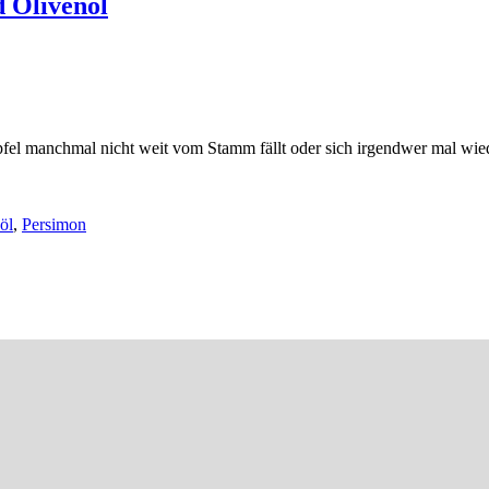
 Olivenöl
l manchmal nicht weit vom Stamm fällt oder sich irgendwer mal wiede
öl
,
Persimon