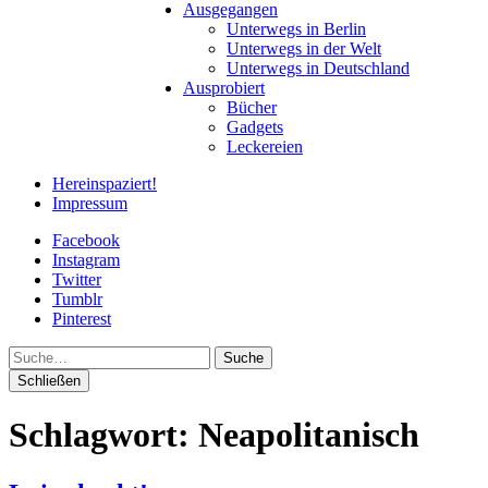
Ausgegangen
Unterwegs in Berlin
Unterwegs in der Welt
Unterwegs in Deutschland
Ausprobiert
Bücher
Gadgets
Leckereien
Hereinspaziert!
Impressum
Facebook
Instagram
Twitter
Tumblr
Pinterest
Suche
Schließen
Schlagwort:
Neapolitanisch