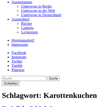
Ausgegangen
Unterwegs in Berlin
Unterwegs in der Welt
Unterwegs in Deutschland
Ausprobiert
Bücher
Gadgets
Leckereien
Hereinspaziert!
Impressum
Facebook
Instagram
Twitter
Tumblr
Pinterest
Suche
Schließen
Schlagwort:
Karottenkuchen