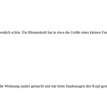
iemlich schön. Ein Blumenkohl hat in etwa die Größe eines kleinen Fuss
 die Wohnung sauber gemacht und mir beim Staubsaugen den Kopf gestoß