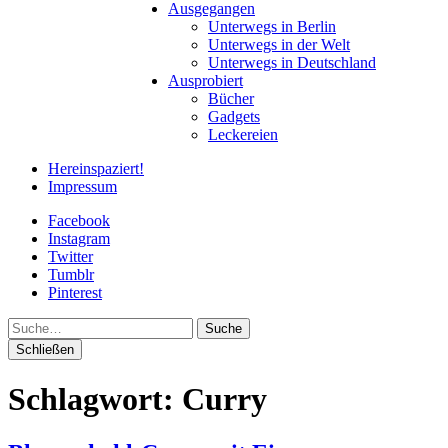
Ausgegangen
Unterwegs in Berlin
Unterwegs in der Welt
Unterwegs in Deutschland
Ausprobiert
Bücher
Gadgets
Leckereien
Hereinspaziert!
Impressum
Facebook
Instagram
Twitter
Tumblr
Pinterest
Suche
Schließen
Schlagwort:
Curry