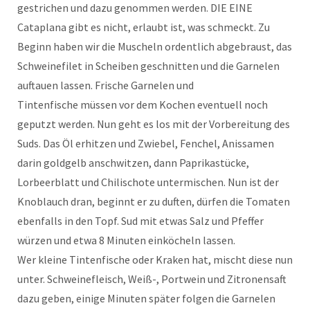
gestrichen und dazu genommen werden. DIE EINE
Cataplana gibt es nicht, erlaubt ist, was schmeckt. Zu
Beginn haben wir die Muscheln ordentlich abgebraust, das
Schweinefilet in Scheiben geschnitten und die Garnelen
auftauen lassen. Frische Garnelen und
Tintenfische müssen vor dem Kochen eventuell noch
geputzt werden. Nun geht es los mit der Vorbereitung des
Suds. Das Öl erhitzen und Zwiebel, Fenchel, Anissamen
darin goldgelb anschwitzen, dann Paprikastücke,
Lorbeerblatt und Chilischote untermischen. Nun ist der
Knoblauch dran, beginnt er zu duften, dürfen die Tomaten
ebenfalls in den Topf. Sud mit etwas Salz und Pfeffer
würzen und etwa 8 Minuten einköcheln lassen.
Wer kleine Tintenfische oder Kraken hat, mischt diese nun
unter. Schweinefleisch, Weiß-, Portwein und Zitronensaft
dazu geben, einige Minuten später folgen die Garnelen