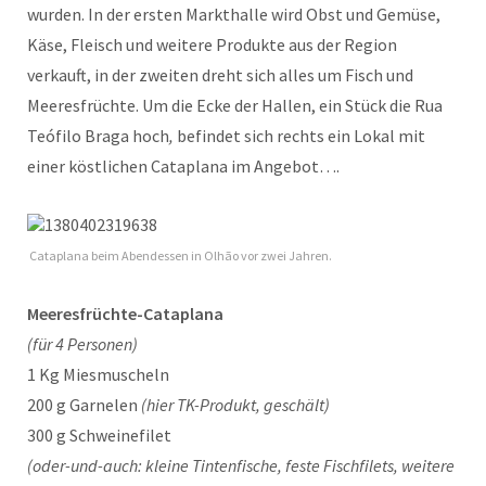
wurden. In der ersten Markthalle wird Obst und Gemüse,
Käse, Fleisch und weitere Produkte aus der Region
verkauft, in der zweiten dreht sich alles um Fisch und
Meeresfrüchte. Um die Ecke der Hallen, ein Stück die Rua
Teófilo Braga hoch
,
befindet sich rechts ein Lokal mit
einer köstlichen Cataplana im Angebot….
Cataplana beim Abendessen in Olhão vor zwei Jahren.
Meeresfrüchte-Cataplana
(für 4 Personen)
1 Kg Miesmuscheln
200 g Garnelen
(hier TK-Produkt, geschält)
300 g Schweinefilet
(oder-und-auch: kleine Tintenfische, feste Fischfilets, weitere