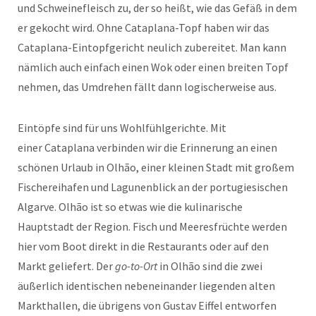
und Schweinefleisch zu, der so heißt, wie das Gefäß in dem
er gekocht wird. Ohne Cataplana-Topf haben wir das
Cataplana-Eintopfgericht neulich zubereitet. Man kann
nämlich auch einfach einen Wok oder einen breiten Topf
nehmen, das Umdrehen fällt dann logischerweise aus.
Eintöpfe sind für uns Wohlfühlgerichte. Mit
einer Cataplana verbinden wir die Erinnerung an einen
schönen Urlaub in Olhão, einer kleinen Stadt mit großem
Fischereihafen und Lagunenblick an der portugiesischen
Algarve. Olhão ist so etwas wie die kulinarische
Hauptstadt der Region. Fisch und Meeresfrüchte werden
hier vom Boot direkt in die Restaurants oder auf den
Markt geliefert. Der
go-to-Ort
in Olhão sind die zwei
äußerlich identischen nebeneinander liegenden alten
Markthallen, die übrigens von Gustav Eiffel entworfen