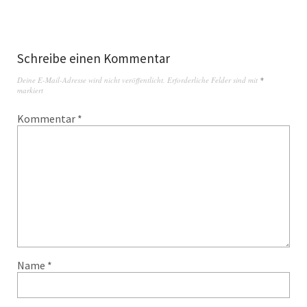
Schreibe einen Kommentar
Deine E-Mail-Adresse wird nicht veröffentlicht.
Erforderliche Felder sind mit
*
markiert
Kommentar
*
Name
*