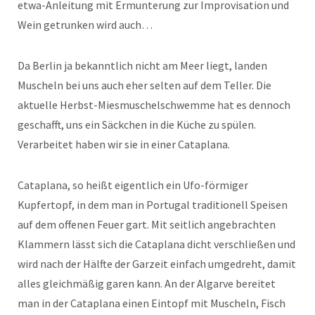
etwa-Anleitung mit Ermunterung zur Improvisation und
Wein getrunken wird auch…
Da Berlin ja bekanntlich nicht am Meer liegt, landen
Muscheln bei uns auch eher selten auf dem Teller. Die
aktuelle Herbst-Miesmuschelschwemme hat es dennoch
geschafft, uns ein Säckchen in die Küche zu spülen.
Verarbeitet haben wir sie in einer Cataplana.
Cataplana, so heißt eigentlich ein Ufo-förmiger
Kupfertopf, in dem man in Portugal traditionell Speisen
auf dem offenen Feuer gart. Mit seitlich angebrachten
Klammern lässt sich die Cataplana dicht verschließen und
wird nach der Hälfte der Garzeit einfach umgedreht, damit
alles gleichmäßig garen kann. An der Algarve bereitet
man in der Cataplana einen Eintopf mit Muscheln, Fisch