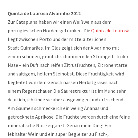
Quinta de Lourosa Alvarinho 2012
Zur Cataplana haben wir einen Weißwein aus dem
portugiesischen Norden getrunken. Die
Quinta de Lourosa
liegt zwischen Porto und der mittelalterlichen
Stadt Guimarães. Im Glas zeigt sich der Alvarinho mit
einem schönen, grünlich schimmernden Strohgelb. In der
Nase – ein Duft nach reifen Zitrusfrüchten, Zitronentarte
und saftigem, hellem Steinobst. Diese Fruchtigkeit wird
begleitet von dem Geruch nassen Herbstgrases nach
einem Regenschauer. Die Säurestruktur ist im Mund sehr
deutlich, ich finde sie aber ausgewogen und erfrischend.
Am Gaumen schmecke ich ein wenig Ananas und
getrocknete Aprikose. Die Früchte werden durch eine feine
mineralische Note ergänzt. Genau mein Ding! Ein
lebhafter Wein und ein super Begleiter zu Fisch-,