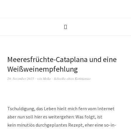
Meeresfrüchte-Cataplana und eine
Weißweinempfehlung
29. November 2015
von
Meike
Schreibe einen Kommentar
Tschuldigung, das Leben hielt mich fern vom Internet
aber nun soll hier es weitergehen: Was folgt, ist
kein minutiös durchgeplantes Rezept, eher eine so-in-