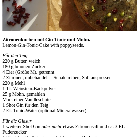
Zitronenkuchen mit Gin Tonic und Mohn.
Lemon-Gin-Tonic-Cake with poppyseeds.
Für den Teig
220 g Butter, weich
180 g braunen Zucker
4 Eier (Größe M), getrennt
2 Zitronen, unbehandelt – Schale reiben, Saft auspressen
220 g Mehl
1 TL Weinstein-Backpulver
25 g Mohn, gemahlen
Mark einer Vanilleschote
1 Shot Gin für den Teig
2 EL Tonic-Water (optional Mineralwasser)
Für die Glasur
1 weiterer Shot Gin
oder mehr
etwas Zitronensaft und ca. 3 EL
Puderzucker