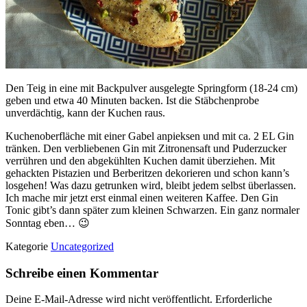
Den Teig in eine mit Backpulver ausgelegte Springform (18-24 cm)
geben und etwa 40 Minuten backen. Ist die Stäbchenprobe
unverdächtig, kann der Kuchen raus.
Kuchenoberfläche mit einer Gabel anpieksen und mit ca. 2 EL Gin
tränken. Den verbliebenen Gin mit Zitronensaft und Puderzucker
verrühren und den abgekühlten Kuchen damit überziehen. Mit
gehackten Pistazien und Berberitzen dekorieren und schon kann’s
losgehen! Was dazu getrunken wird, bleibt jedem selbst überlassen.
Ich mache mir jetzt erst einmal einen weiteren Kaffee. Den Gin
Tonic gibt’s dann später zum kleinen Schwarzen. Ein ganz normaler
Sonntag eben… 😉
Kategorie
Uncategorized
Schreibe einen Kommentar
Deine E-Mail-Adresse wird nicht veröffentlicht.
Erforderliche