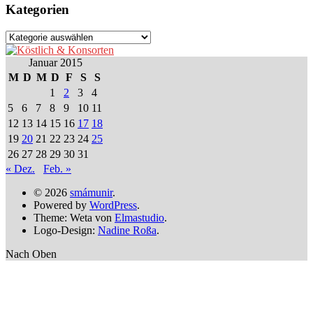
Kategorien
Kategorien
Januar 2015
M
D
M
D
F
S
S
1
2
3
4
5
6
7
8
9
10
11
12
13
14
15
16
17
18
19
20
21
22
23
24
25
26
27
28
29
30
31
« Dez.
Feb. »
© 2026
smámunir
.
Powered by
WordPress
.
Theme: Weta von
Elmastudio
.
Logo-Design:
Nadine Roßa
.
Nach Oben