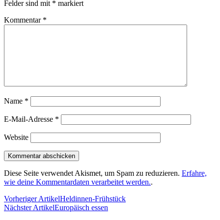
Felder sind mit
*
markiert
Kommentar
*
Name
*
E-Mail-Adresse
*
Website
Diese Seite verwendet Akismet, um Spam zu reduzieren.
Erfahre,
wie deine Kommentardaten verarbeitet werden.
.
Vorheriger Artikel
Heldinnen-Frühstück
Nächster Artikel
Europäisch essen