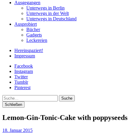
Ausgegangen
Unterwegs in Berlin
Unterwegs in der Welt
Unterwegs in Deutschland
Ausprobiert
Bücher
Gadgets
Leckereien
Hereinspaziert!
Impressum
Facebook
Instagram
Twitter
Tumblr
Pinterest
Suche
Schließen
Lemon-Gin-Tonic-Cake with poppyseeds
18. Januar 2015