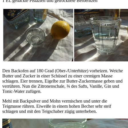
1 EL gehackte Pistazien und getrocknete Berberitzen
Den Backofen auf 180 Grad (Ober-/Unterhitze) vorheizen. Weiche
Butter und Zucker in einer Schüssel zu einer cremigen Masse
schlagen. Eier trennen, Eigelbe zur Butter-Zuckermasse geben und
verrühren. Nun die Zitronenschale, ¾ des Safts, Vanille, Gin und
Tonic-Water zufügen.
Mehl mit Backpulver und Mohn vermischen und unter die
Teigmasse rühren. Eiweiße in einem hohen Becher sehr steif
schlagen und mit den Teigschaber zügig unterheben.