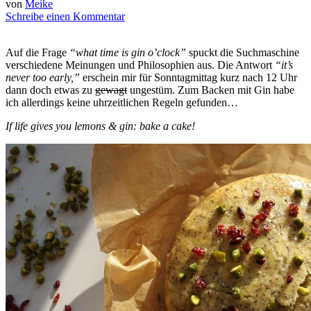
von
Meike
Schreibe einen Kommentar
Auf die Frage
“what time is gin o’clock”
spuckt die Suchmaschine
verschiedene Meinungen und Philosophien aus. Die Antwort
“it’s
never too early,”
erschein mir für Sonntagmittag kurz nach 12 Uhr
dann doch etwas zu
gewagt
ungestüm. Zum Backen mit Gin habe
ich allerdings keine uhrzeitlichen Regeln gefunden…
If life gives you lemons & gin: bake a cake!