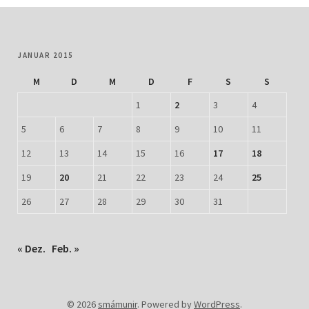
JANUAR 2015
M
D
M
D
F
S
S
1
2
3
4
5
6
7
8
9
10
11
12
13
14
15
16
17
18
19
20
21
22
23
24
25
26
27
28
29
30
31
« Dez.
Feb. »
© 2026
smámunir
.
Powered by
WordPress
.