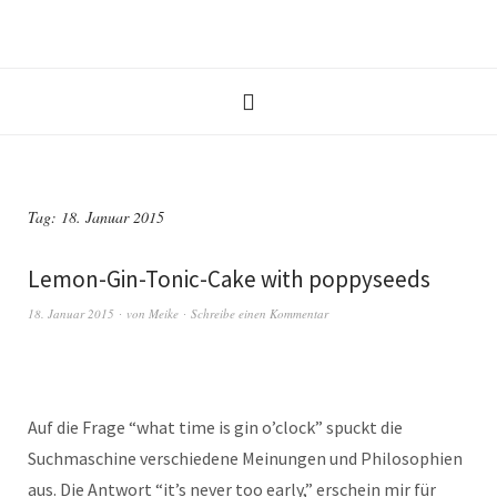
Tag:
18. Januar 2015
Lemon-Gin-Tonic-Cake with poppyseeds
18. Januar 2015
von
Meike
Schreibe einen Kommentar
Auf die Frage “what time is gin o’clock” spuckt die
Suchmaschine verschiedene Meinungen und Philosophien
aus. Die Antwort “it’s never too early,” erschein mir für