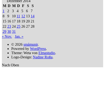
Dezember 2014
M
D
M
D
F
S
S
1
2
3
4
5
6
7
8
9
10
11
12
13
14
15
16
17
18
19
20
21
22
23
24
25
26
27
28
29
30
31
« Nov.
Jan. »
© 2026
smámunir
.
Powered by
WordPress
.
Theme: Weta von
Elmastudio
.
Logo-Design:
Nadine Roßa
.
Nach Oben