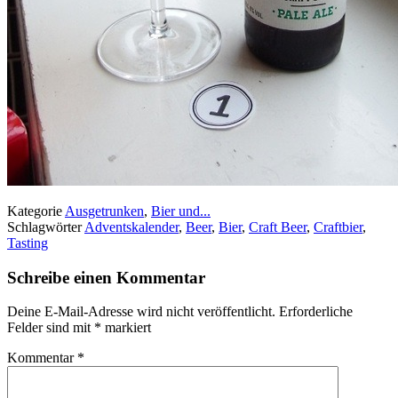
Kategorie
Ausgetrunken
,
Bier und...
Schlagwörter
Adventskalender
,
Beer
,
Bier
,
Craft Beer
,
Craftbier
,
Tasting
Schreibe einen Kommentar
Deine E-Mail-Adresse wird nicht veröffentlicht.
Erforderliche
Felder sind mit
*
markiert
Kommentar
*