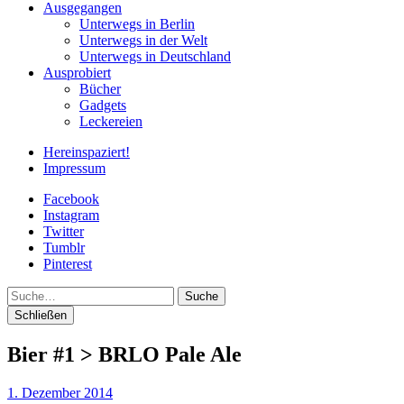
Ausgegangen
Unterwegs in Berlin
Unterwegs in der Welt
Unterwegs in Deutschland
Ausprobiert
Bücher
Gadgets
Leckereien
Hereinspaziert!
Impressum
Facebook
Instagram
Twitter
Tumblr
Pinterest
Suche
Schließen
Bier #1 > BRLO Pale Ale
1. Dezember 2014