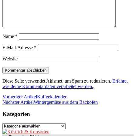
Name
*
E-Mail-Adresse
*
Website
Diese Seite verwendet Akismet, um Spam zu reduzieren.
Erfahre,
wie deine Kommentardaten verarbeitet werden.
.
Vorheriger Artikel
Kaffeekalender
Nächster Artikel
Wintergemüse aus dem Backofen
Kategorien
Kategorien