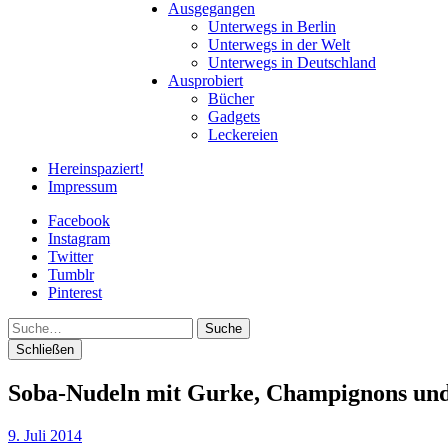
Ausgegangen
Unterwegs in Berlin
Unterwegs in der Welt
Unterwegs in Deutschland
Ausprobiert
Bücher
Gadgets
Leckereien
Hereinspaziert!
Impressum
Facebook
Instagram
Twitter
Tumblr
Pinterest
Suche
Schließen
Soba-Nudeln mit Gurke, Champignons und 
9. Juli 2014