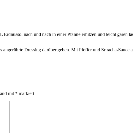
dnussöl nach und nach in einer Pfanne erhitzen und leicht garen las
 angerührte Dressing darüber geben. Mit Pfeffer und Sriracha-Sauce a
sind mit
*
markiert