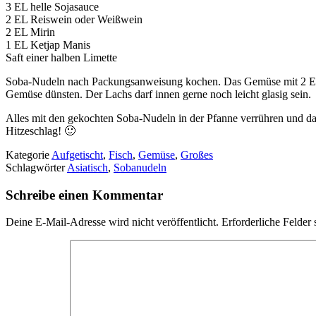
3 EL helle Sojasauce
2 EL Reiswein oder Weißwein
2 EL Mirin
1 EL Ketjap Manis
Saft einer halben Limette
Soba-Nudeln nach Packungsanweisung kochen. Das Gemüse mit 2 EL Er
Gemüse dünsten. Der Lachs darf innen gerne noch leicht glasig sein.
Alles mit den gekochten Soba-Nudeln in der Pfanne verrühren und das
Hitzeschlag! 🙂
Kategorie
Aufgetischt
,
Fisch
,
Gemüse
,
Großes
Schlagwörter
Asiatisch
,
Sobanudeln
Schreibe einen Kommentar
Deine E-Mail-Adresse wird nicht veröffentlicht.
Erforderliche Felder 