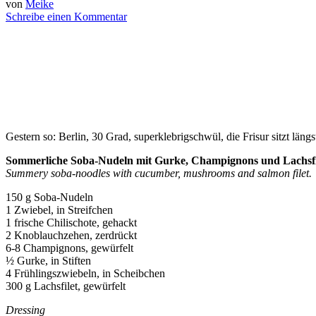
von
Meike
Schreibe einen Kommentar
Gestern so: Berlin, 30 Grad, superklebrigschwül, die Frisur sitzt län
Sommerliche Soba-Nudeln mit Gurke, Champignons und Lachsfi
Summery soba-noodles with cucumber, mushrooms and salmon filet.
150 g Soba-Nudeln
1 Zwiebel, in Streifchen
1 frische Chilischote, gehackt
2 Knoblauchzehen, zerdrückt
6-8 Champignons, gewürfelt
½ Gurke, in Stiften
4 Frühlingszwiebeln, in Scheibchen
300 g Lachsfilet, gewürfelt
Dressing