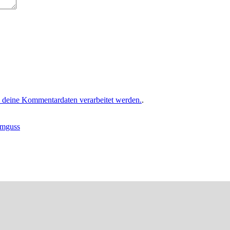
e deine Kommentardaten verarbeitet werden.
.
umguss