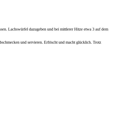
sen. Lachswürfel dazugeben und bei mittlerer Hitze etwa 3 auf dem
bschmecken und servieren. Erfrischt und macht glücklich. Trotz