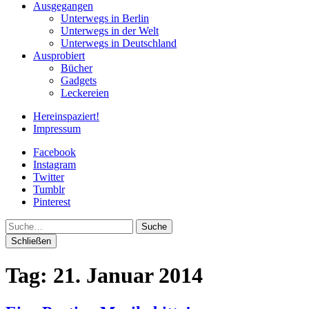
Ausgegangen
Unterwegs in Berlin
Unterwegs in der Welt
Unterwegs in Deutschland
Ausprobiert
Bücher
Gadgets
Leckereien
Hereinspaziert!
Impressum
Facebook
Instagram
Twitter
Tumblr
Pinterest
Suche
Schließen
Tag:
21. Januar 2014