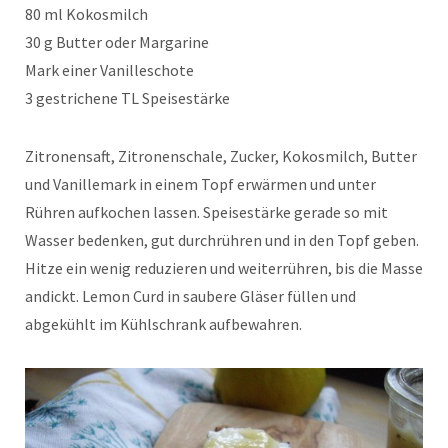
80 ml Kokosmilch
30 g Butter oder Margarine
Mark einer Vanilleschote
3 gestrichene TL Speisestärke
Zitronensaft, Zitronenschale, Zucker, Kokosmilch, Butter
und Vanillemark in einem Topf erwärmen und unter
Rühren aufkochen lassen. Speisestärke gerade so mit
Wasser bedenken, gut durchrühren und in den Topf geben.
Hitze ein wenig reduzieren und weiterrühren, bis die Masse
andickt. Lemon Curd in saubere Gläser füllen und
abgekühlt im Kühlschrank aufbewahren.