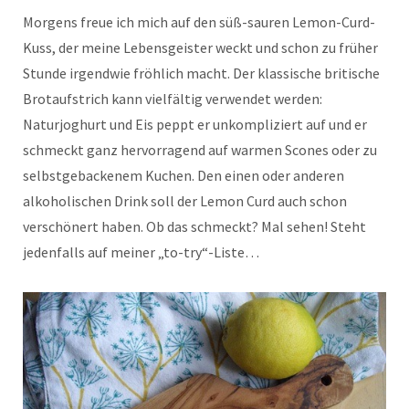
Morgens freue ich mich auf den süß-sauren Lemon-Curd-
Kuss, der meine Lebensgeister weckt und schon zu früher
Stunde irgendwie fröhlich macht. Der klassische britische
Brotaufstrich kann vielfältig verwendet werden:
Naturjoghurt und Eis peppt er unkompliziert auf und er
schmeckt ganz hervorragend auf warmen Scones oder zu
selbstgebackenem Kuchen. Den einen oder anderen
alkoholischen Drink soll der Lemon Curd auch schon
verschönert haben. Ob das schmeckt? Mal sehen! Steht
jedenfalls auf meiner „to-try“-Liste…