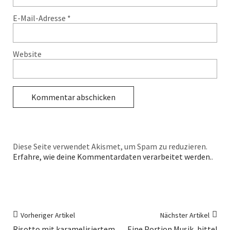
E-Mail-Adresse
*
Website
Diese Seite verwendet Akismet, um Spam zu reduzieren.
Erfahre, wie deine Kommentardaten verarbeitet werden.
.
Vorheriger Artikel
Nächster Artikel
Risotto mit karamelisiertem
Eine Portion Musik, bitte!