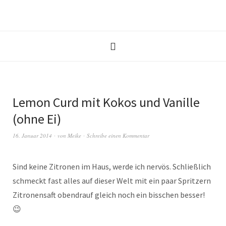
Lemon Curd mit Kokos und Vanille
(ohne Ei)
16. Januar 2014
von
Meike
Schreibe einen Kommentar
Sind keine Zitronen im Haus, werde ich nervös. Schließlich
schmeckt fast alles auf dieser Welt mit ein paar Spritzern
Zitronensaft obendrauf gleich noch ein bisschen besser!
😉