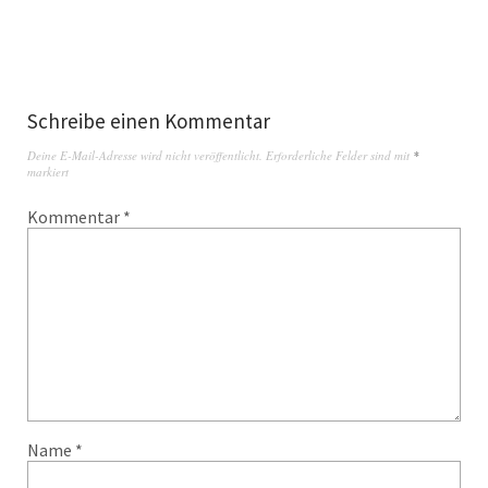
Schreibe einen Kommentar
Deine E-Mail-Adresse wird nicht veröffentlicht.
Erforderliche Felder sind mit
*
markiert
Kommentar
*
Name
*