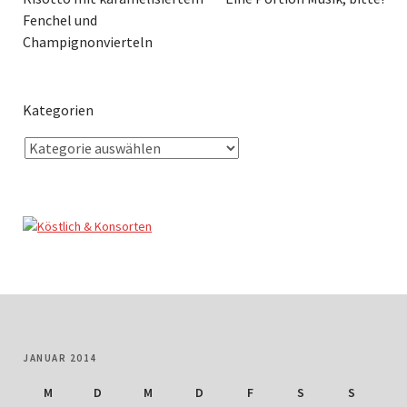
Fenchel und
Champignonvierteln
Kategorien
JANUAR 2014
M
D
M
D
F
S
S