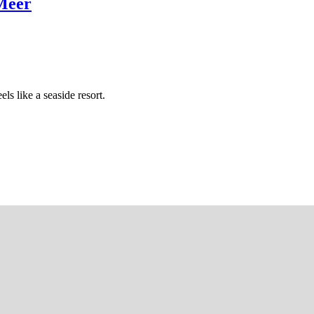
 Meer
s like a seaside resort.