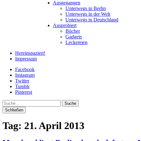
Ausgegangen
Unterwegs in Berlin
Unterwegs in der Welt
Unterwegs in Deutschland
Ausprobiert
Bücher
Gadgets
Leckereien
Hereinspaziert!
Impressum
Facebook
Instagram
Twitter
Tumblr
Pinterest
Suche
Schließen
Tag:
21. April 2013