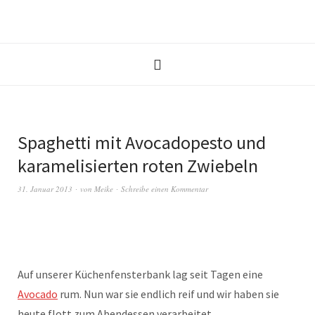
Spaghetti mit Avocadopesto und
karamelisierten roten Zwiebeln
31. Januar 2013
von
Meike
Schreibe einen Kommentar
Auf unserer Küchenfensterbank lag seit Tagen eine
Avocado
rum. Nun war sie endlich reif und wir haben sie
heute flott zum Abendessen verarbeitet.