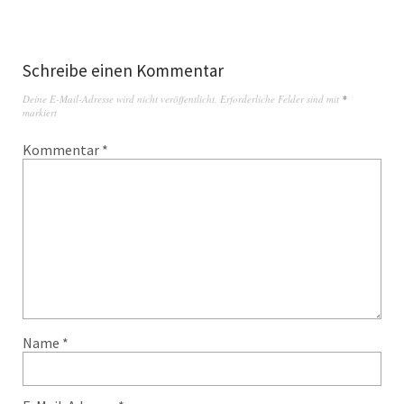
Schreibe einen Kommentar
Deine E-Mail-Adresse wird nicht veröffentlicht.
Erforderliche Felder sind mit
*
markiert
Kommentar
*
Name
*