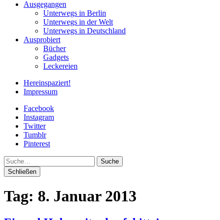
Ausgegangen
Unterwegs in Berlin
Unterwegs in der Welt
Unterwegs in Deutschland
Ausprobiert
Bücher
Gadgets
Leckereien
Hereinspaziert!
Impressum
Facebook
Instagram
Twitter
Tumblr
Pinterest
Suche
Schließen
Tag:
8. Januar 2013