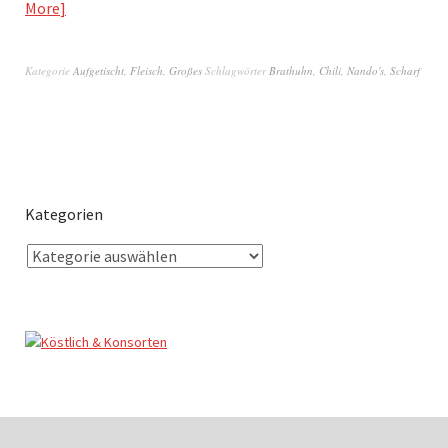
More
Kategorie
Aufgetischt
,
Fleisch
,
Großes
Schlagwörter
Brathuhn
,
Chili
,
Nando's
,
Scharf
Kategorien