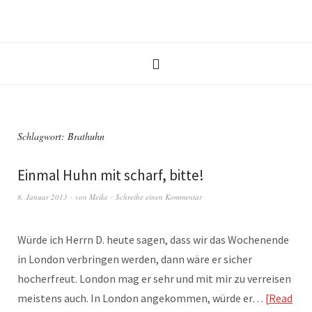
Schlagwort:
Brathuhn
Einmal Huhn mit scharf, bitte!
8. Januar 2013
von
Meike
Schreibe einen Kommentar
Würde ich Herrn D. heute sagen, dass wir das Wochenende
in London verbringen werden, dann wäre er sicher
hocherfreut. London mag er sehr und mit mir zu verreisen
meistens auch. In London angekommen, würde er…
Read