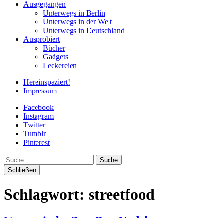
Ausgegangen
Unterwegs in Berlin
Unterwegs in der Welt
Unterwegs in Deutschland
Ausprobiert
Bücher
Gadgets
Leckereien
Hereinspaziert!
Impressum
Facebook
Instagram
Twitter
Tumblr
Pinterest
Suche
Schließen
Schlagwort:
streetfood