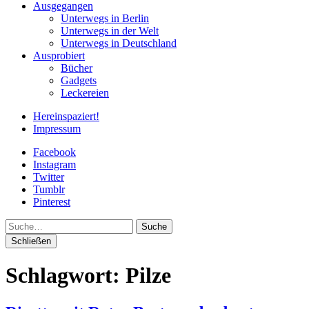
Ausgegangen
Unterwegs in Berlin
Unterwegs in der Welt
Unterwegs in Deutschland
Ausprobiert
Bücher
Gadgets
Leckereien
Hereinspaziert!
Impressum
Facebook
Instagram
Twitter
Tumblr
Pinterest
Suche
Schließen
Schlagwort:
Pilze