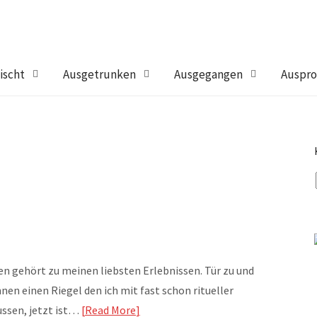
ischt
Ausgetrunken
Ausgegangen
Auspro
 gehört zu meinen liebsten Erlebnissen. Tür zu und
en einen Riegel den ich mit fast schon ritueller
ussen, jetzt ist…
Read More