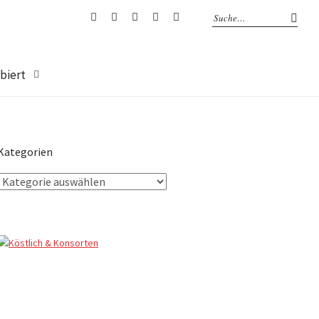
Facebook
Instagram
Twitter
Tumblr
Pinterest
biert
Kategorien