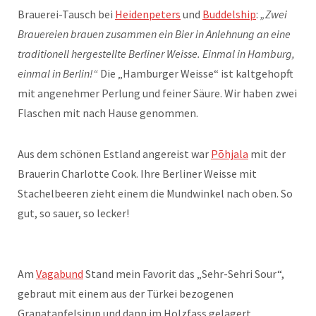
Brauerei-Tausch bei
Heidenpeters
und
Buddelship
:
„Zwei
Brauereien brauen zusammen ein Bier in Anlehnung an eine
traditionell hergestellte Berliner Weisse. Einmal in Hamburg,
einmal in Berlin!“
Die „Hamburger Weisse“ ist kaltgehopft
mit angenehmer Perlung und feiner Säure. Wir haben zwei
Flaschen mit nach Hause genommen.
Aus dem schönen Estland angereist war
Põhjala
mit der
Brauerin Charlotte Cook. Ihre Berliner Weisse mit
Stachelbeeren zieht einem die Mundwinkel nach oben. So
gut, so sauer, so lecker!
Am
Vagabund
Stand mein Favorit das „Sehr-Sehri Sour“,
gebraut mit einem aus der Türkei bezogenen
Granatapfelsirup und dann im Holzfass gelagert.