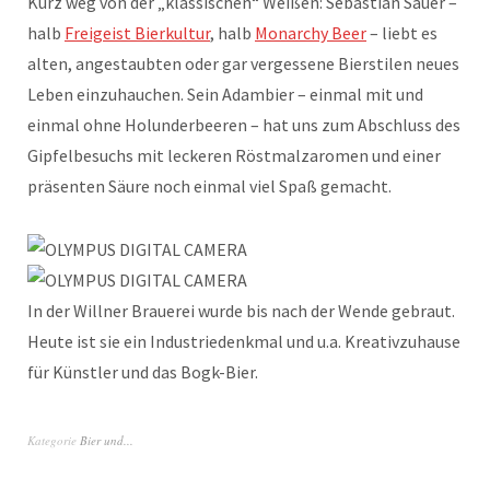
Kurz weg von der „klassischen“ Weißen: Sebastian Sauer –
halb
Freigeist Bierkultur
, halb
Monarchy Beer
– liebt es
alten, angestaubten oder gar vergessene Bierstilen neues
Leben einzuhauchen. Sein Adambier – einmal mit und
einmal ohne Holunderbeeren – hat uns zum Abschluss des
Gipfelbesuchs mit leckeren Röstmalzaromen und einer
präsenten Säure noch einmal viel Spaß gemacht.
In der Willner Brauerei wurde bis nach der Wende gebraut.
Heute ist sie ein Industriedenkmal und u.a. Kreativzuhause
für Künstler und das Bogk-Bier.
Kategorie
Bier und...