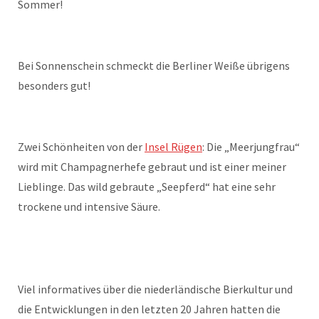
Sommer!
Bei Sonnenschein schmeckt die Berliner Weiße übrigens
besonders gut!
Zwei Schönheiten von der
Insel Rügen
: Die „Meerjungfrau“
wird mit Champagnerhefe gebraut und ist einer meiner
Lieblinge. Das wild gebraute „Seepferd“ hat eine sehr
trockene und intensive Säure.
Viel informatives über die niederländische Bierkultur und
die Entwicklungen in den letzten 20 Jahren hatten die