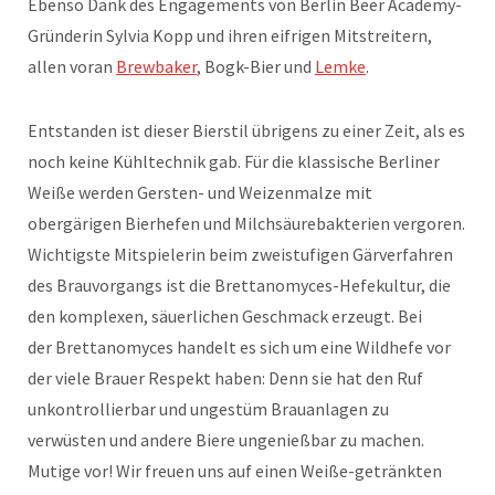
Ebenso Dank des Engagements von Berlin Beer Academy-
Gründerin Sylvia Kopp und ihren eifrigen Mitstreitern,
allen voran
Brewbaker
, Bogk-Bier und
Lemke
.
Entstanden ist dieser Bierstil übrigens zu einer Zeit, als es
noch keine Kühltechnik gab. Für die klassische Berliner
Weiße werden Gersten- und Weizenmalze mit
obergärigen Bierhefen und Milchsäurebakterien vergoren.
Wichtigste Mitspielerin beim zweistufigen Gärverfahren
des Brauvorgangs ist die Brettanomyces-Hefekultur, die
den komplexen, säuerlichen Geschmack erzeugt. Bei
der Brettanomyces handelt es sich um eine Wildhefe vor
der viele Brauer Respekt haben: Denn sie hat den Ruf
unkontrollierbar und ungestüm Brauanlagen zu
verwüsten und andere Biere ungenießbar zu machen.
Mutige vor! Wir freuen uns auf einen Weiße-getränkten