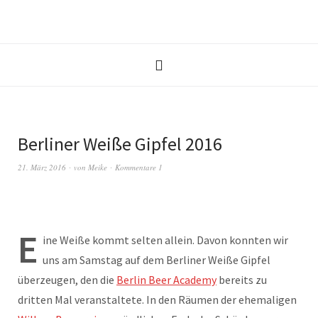
Berliner Weiße Gipfel 2016
21. März 2016
von
Meike
Kommentare 1
E
ine Weiße kommt selten allein. Davon konnten wir
uns am Samstag auf dem Berliner Weiße Gipfel
überzeugen, den die
Berlin Beer Academy
bereits zu
dritten Mal veranstaltete. In den Räumen der ehemaligen