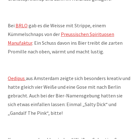
Bei
BRLO
gab es die Weisse mit Strippe, einem
Kümmelschnaps von der
Preussischen Spirituosen
Manufaktur
. Ein Schuss davon ins Bier treibt die zarten
Promille nach oben, wärmt und macht lustig.
Oedipus
aus Amsterdam zeigte sich besonders kreativ und
hatte gleich vier Weiße und eine Gose mit nach Berlin
gebracht. Auch bei der Bier-Namensgebung hatten sie
sich etwas einfallen lassen: Einmal „Salty Dick“ und
„Gandalf The Pink“, bitte!