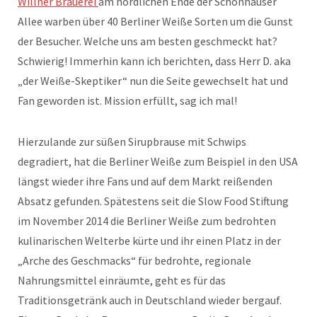
Willner Brauerei
am nördlichen Ende der Schönhauser
Allee warben über 40 Berliner Weiße Sorten um die Gunst
der Besucher. Welche uns am besten geschmeckt hat?
Schwierig! Immerhin kann ich berichten, dass Herr D. aka
„der Weiße-Skeptiker“ nun die Seite gewechselt hat und
Fan geworden ist. Mission erfüllt, sag ich mal!
Hierzulande zur süßen Sirupbrause mit Schwips
degradiert, hat die Berliner Weiße zum Beispiel in den USA
längst wieder ihre Fans und auf dem Markt reißenden
Absatz gefunden. Spätestens seit die Slow Food Stiftung
im November 2014 die Berliner Weiße zum bedrohten
kulinarischen Welterbe kürte und ihr einen Platz in der
„Arche des Geschmacks“ für bedrohte, regionale
Nahrungsmittel einräumte, geht es für das
Traditionsgetränk auch in Deutschland wieder bergauf.