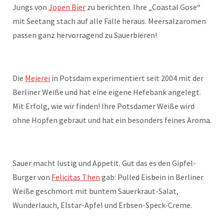
Jungs von
Jopen Bier
zu berichten. Ihre „Coastal Gose“
mit Seetang stach auf alle Fälle heraus. Meersalzaromen
passen ganz hervorragend zu Sauerbieren!
Die
Meierei
in Potsdam experimentiert seit 2004 mit der
Berliner Weiße und hat eine eigene Hefebank angelegt.
Mit Erfolg, wie wir finden! Ihre Potsdamer Weiße wird
ohne Hopfen gebraut und hat ein besonders feines Aroma.
Sauer macht lustig und Appetit. Gut das es den Gipfel-
Burger von
Felicitas Then
gab: Pulled Eisbein in Berliner
Weiße geschmort mit buntem Sauerkraut-Salat,
Wunderlauch, Elstar-Apfel und Erbsen-Speck-Creme.