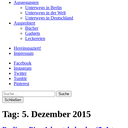
Ausgegangen
Unterwegs in Berlin
Unterwegs in der Welt
Unterwegs in Deutschland
Ausprobiert
Bücher
Gadgets
Leckereien
Hereinspaziert!
Impressum
Facebook
Instagram
Twitter
Tumblr
Pinterest
Suche
Schließen
Tag:
5. Dezember 2015