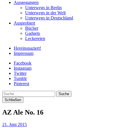
Ausgegangen
Unterwegs in Berlin
Unterwegs in der Welt
Unterwegs in Deutschland
Ausprobiert
Bücher
Gadgets
Leckereien
Hereinspaziert!
Impressum
Facebook
Instagram
Twitter
Tumblr
Pinterest
Suche
Schließen
AZ Ale No. 16
21. Juni 2015