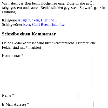
Wir haben das Bier beim Kochen zu einer Dose Krake in Öl
(abgegossen) und sauren Rettichstücken gegessen. So war’s ganz in
Ordnung.
Kategorie
Ausgetrunken
,
Bier und...
Schlagwörter
Beer
,
Craft Beer
,
Tintenfisch
Schreibe einen Kommentar
Deine E-Mail-Adresse wird nicht veröffentlicht.
Erforderliche
Felder sind mit
*
markiert
Kommentar
*
Name
*
E-Mail-Adresse
*