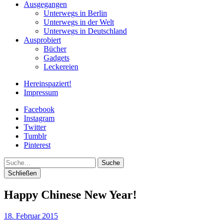
Ausgegangen
Unterwegs in Berlin
Unterwegs in der Welt
Unterwegs in Deutschland
Ausprobiert
Bücher
Gadgets
Leckereien
Hereinspaziert!
Impressum
Facebook
Instagram
Twitter
Tumblr
Pinterest
Suche
Schließen
Happy Chinese New Year!
18. Februar 2015