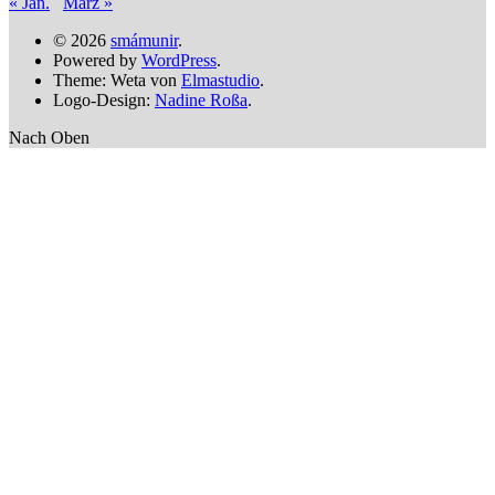
« Jan.
März »
© 2026
smámunir
.
Powered by
WordPress
.
Theme: Weta von
Elmastudio
.
Logo-Design:
Nadine Roßa
.
Nach Oben