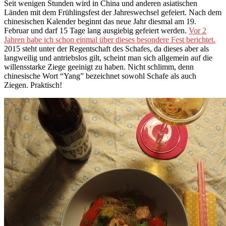
Seit wenigen Stunden wird in China und anderen asiatischen
Länden mit dem Frühlingsfest der Jahreswechsel gefeiert. Nach dem
chinesischen Kalender beginnt das neue Jahr diesmal am 19.
Februar und darf 15 Tage lang ausgiebig gefeiert werden.
Vor 2
Jahren habe ich schon einmal über dieses besondere Fest berichtet.
2015 steht unter der Regentschaft des Schafes, da dieses aber als
langweilig und antriebslos gilt, scheint man sich allgemein auf die
willensstarke Ziege geeinigt zu haben. Nicht schlimm, denn
chinesische Wort “Yang” bezeichnet sowohl Schafe als auch
Ziegen. Praktisch!