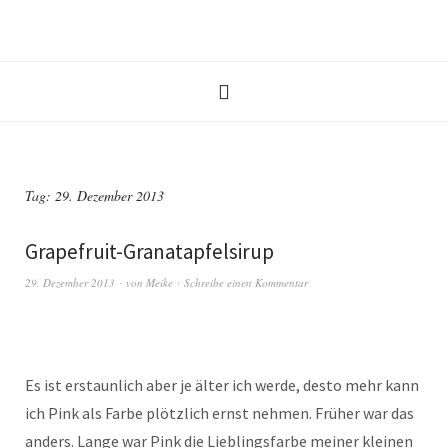
Tag:
29. Dezember 2013
Grapefruit-Granatapfelsirup
29. Dezember 2013
von
Meike
Schreibe einen Kommentar
Es ist erstaunlich aber je älter ich werde, desto mehr kann
ich Pink als Farbe plötzlich ernst nehmen. Früher war das
anders. Lange war Pink die Lieblingsfarbe meiner kleinen