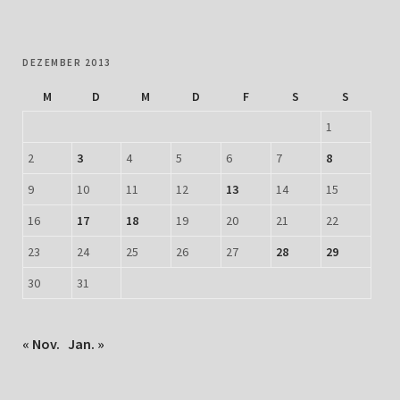
DEZEMBER 2013
M
D
M
D
F
S
S
1
2
3
4
5
6
7
8
9
10
11
12
13
14
15
16
17
18
19
20
21
22
23
24
25
26
27
28
29
30
31
« Nov.
Jan. »