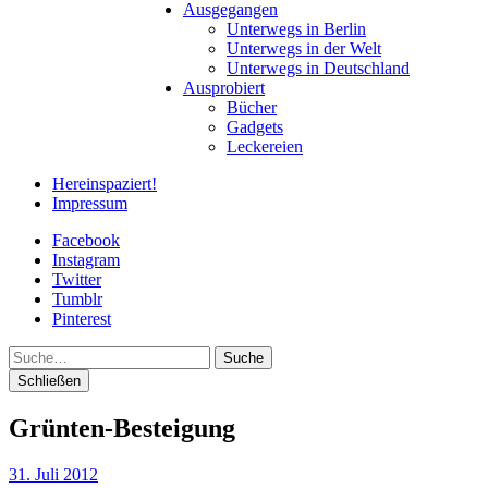
Ausgegangen
Unterwegs in Berlin
Unterwegs in der Welt
Unterwegs in Deutschland
Ausprobiert
Bücher
Gadgets
Leckereien
Hereinspaziert!
Impressum
Facebook
Instagram
Twitter
Tumblr
Pinterest
Suche
Schließen
Grünten-Besteigung
31. Juli 2012