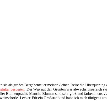
ben sie als großes Bergabenteuer meiner kleinen Reise die Überquerun
lalter bestiegen
. Der Weg auf den Grünten war abwechslungsreich ste
oller Blumenpracht. Manche Blumen sind sehr groß und farbenintensiv 
ßweinschorle. Lecker. Für ein Großstadtkind habe ich mich übrigens 