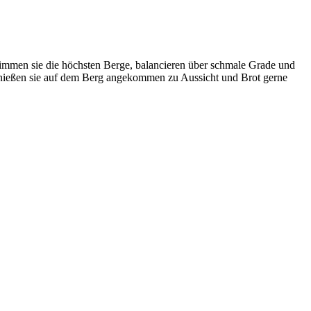
limmen sie die höchsten Berge, balancieren über schmale Grade und
 genießen sie auf dem Berg angekommen zu Aussicht und Brot gerne