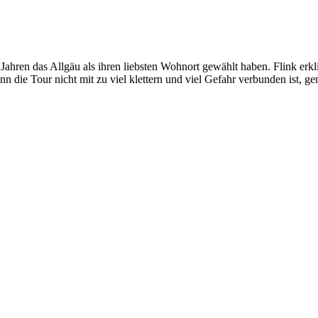
ahren das Allgäu als ihren liebsten Wohnort gewählt haben. Flink erk
n die Tour nicht mit zu viel klettern und viel Gefahr verbunden ist,