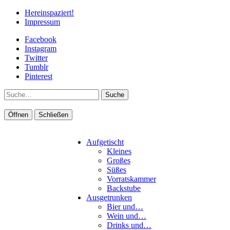
Hereinspaziert!
Impressum
Facebook
Instagram
Twitter
Tumblr
Pinterest
Suche
Öffnen
Schließen
Aufgetischt
Kleines
Großes
Süßes
Vorratskammer
Backstube
Ausgetrunken
Bier und…
Wein und…
Drinks und…