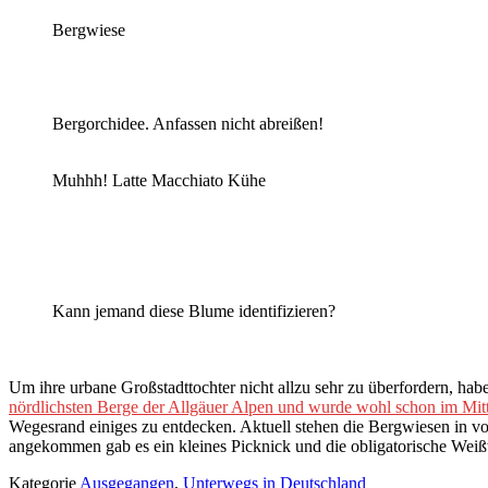
Bergwiese
Bergorchidee. Anfassen nicht abreißen!
Muhhh! Latte Macchiato Kühe
Kann jemand diese Blume identifizieren?
Um ihre urbane Großstadttochter nicht allzu sehr zu überfordern, ha
nördlichsten Berge der Allgäuer Alpen und wurde wohl schon im Mitte
Wegesrand einiges zu entdecken. Aktuell stehen die Bergwiesen in v
angekommen gab es ein kleines Picknick und die obligatorische Wei
Kategorie
Ausgegangen
,
Unterwegs in Deutschland