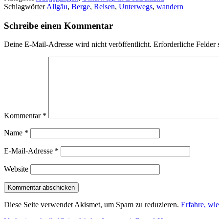
Schlagwörter
Allgäu
,
Berge
,
Reisen
,
Unterwegs
,
wandern
Schreibe einen Kommentar
Deine E-Mail-Adresse wird nicht veröffentlicht.
Erforderliche Felder 
Kommentar
*
Name
*
E-Mail-Adresse
*
Website
Diese Seite verwendet Akismet, um Spam zu reduzieren.
Erfahre, wi