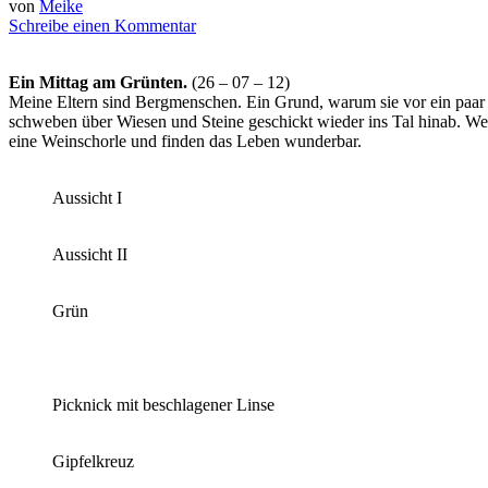
von
Meike
Schreibe einen Kommentar
Ein Mittag am Grünten.
(26 – 07 – 12)
Meine Eltern sind Bergmenschen. Ein Grund, warum sie vor ein paar J
schweben über Wiesen und Steine geschickt wieder ins Tal hinab. Wen
eine Weinschorle und finden das Leben wunderbar.
Aussicht I
Aussicht II
Grün
Picknick mit beschlagener Linse
Gipfelkreuz