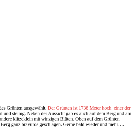
g des Grünten ausgewählt.
Der Grünten ist 1738 Meter hoch, einer der
il und steinig. Neben der Aussicht gab es auch auf dem Berg und am
andere klitzeklein mit winzigen Blüten. Oben auf dem Grünten
am Berg ganz bravurös geschlagen. Gerne bald wieder und mehr….