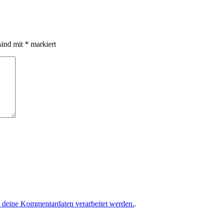
sind mit
*
markiert
e deine Kommentardaten verarbeitet werden.
.